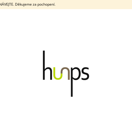
DNÁVEJTE. Děkujeme za pochopení.
CO POTŘEBUJETE NAJÍT?
HLEDAT