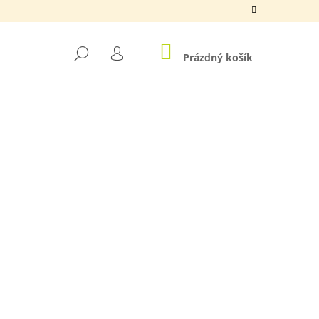
NÁKUPNÍ
HLEDAT
KOŠÍK
Prázdný košík
PŘIHLÁŠENÍ